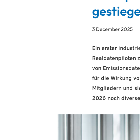
gestieg
3 December 2025
Ein erster industr
Realdatenpiloten 
von Emissionsdaten
für die Wirkung vo
Mitgliedern und s
2026 noch diverse