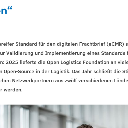
en“
iereifer Standard für den digitalen Frachtbrief (eCMR) 
zur Validierung und Implementierung eines Standards 
: 2025 lieferte die Open Logistics Foundation an viel
n Open-Source in der Logistik. Das Jahr schließt die St
ieben Netzwerkpartnern aus zwölf verschiedenen Länd
r werden.