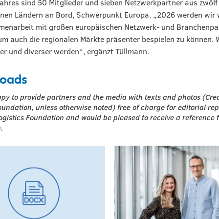
ahres sind 50 Mitglieder und sieben Netzwerkpartner aus zwölf
enen Ländern an Bord, Schwerpunkt Europa. „2026 werden wir 
menarbeit mit großen europäischen Netzwerk- und Branchenpa
 um auch die regionalen Märkte präsenter bespielen zu können. 
er und diverser werden“, ergänzt Tüllmann.
oads
py to provide partners and the media with texts and photos (Cre
oundation, unless otherwise noted) free of charge for editorial re
ogistics Foundation and would be pleased to receive a reference 
.