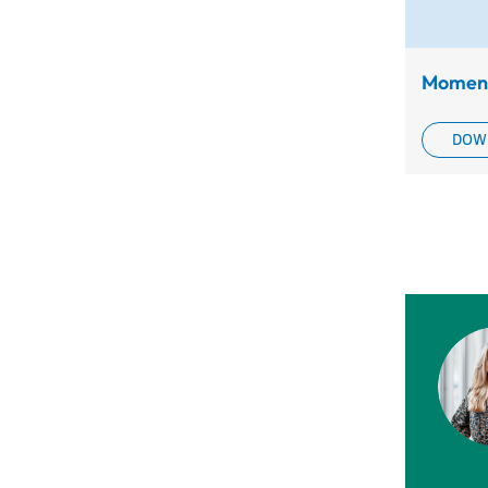
Momen
DOW