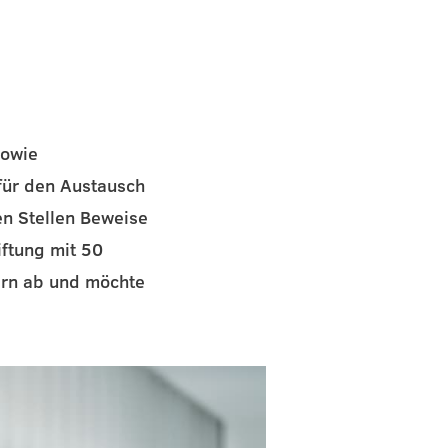
sowie
für den Austausch
en Stellen Beweise
iftung mit 50
ern ab und möchte