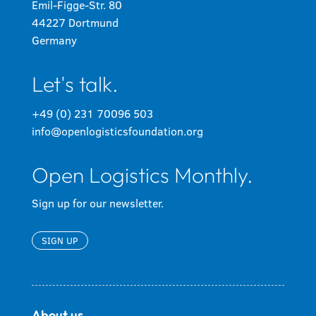
Emil-Figge-Str. 80
44227 Dortmund
Germany
Let's talk.
+49 (0) 231 70096 503
info@openlogisticsfoundation.org
Open Logistics Monthly.
Sign up for our newsletter.
SIGN UP
About us