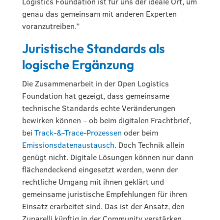
Logistics Foundation ist für uns der ideale Ort, um
genau das gemeinsam mit anderen Experten
voranzutreiben.”
Juristische Standards als
logische Ergänzung
Die Zusammenarbeit in der Open Logistics
Foundation hat gezeigt, dass gemeinsame
technische Standards echte Veränderungen
bewirken können – ob beim digitalen Frachtbrief,
bei
Track-&-Trace-Prozessen
oder beim
Emissionsdatenaustausch
. Doch Technik allein
genügt nicht. Digitale Lösungen können nur dann
flächendeckend eingesetzt werden, wenn der
rechtliche Umgang mit ihnen geklärt und
gemeinsame juristische Empfehlungen für ihren
Einsatz erarbeitet sind. Das ist der Ansatz, den
Zunarelli künftig in der Community verstärken