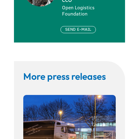
CCO
Open Logistics
Foundation
SEND E-MAIL
More press releases