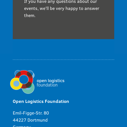
If you have any questions about our
events, we’ll be very happy to answer
them.
Open Logistics Foundation
Emil-Figge-Str. 80
44227 Dortmund
Germany