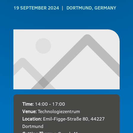
19 SEPTEMBER 2024
DORTMUND, GERMANY
Time:
14:00 - 17:00
Venue:
Technologiezentrum
Location:
Emil-Figge-Straße 80, 44227
Dortmund