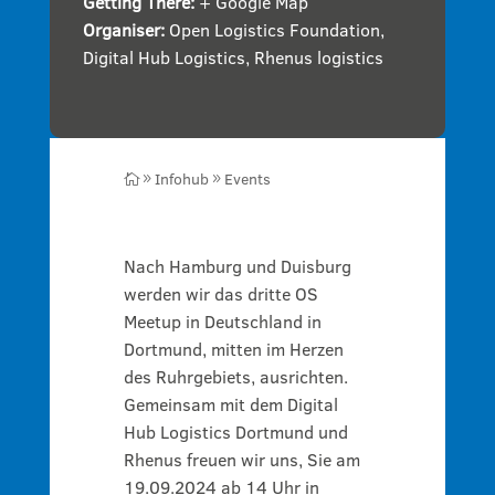
Getting There:
+ Google Map
Organiser:
Open Logistics Foundation
,
Digital Hub Logistics
,
Rhenus logistics
Infohub
Events

9
9
Nach Hamburg und Duisburg
werden wir das dritte OS
Meetup in Deutschland in
Dortmund, mitten im Herzen
des Ruhrgebiets, ausrichten.
Gemeinsam mit dem Digital
Hub Logistics Dortmund und
Rhenus freuen wir uns, Sie am
19.09.2024 ab 14 Uhr in